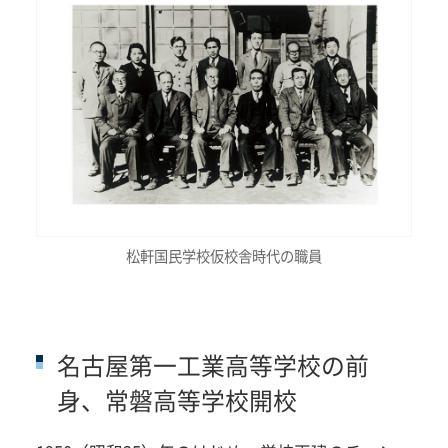
松軒国民学校仮校舎時代の職員
名古屋第一工業高等学校の前
身、常磐高等学校開校