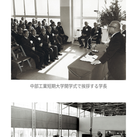
中部工業短期大学開学式で挨拶する学長