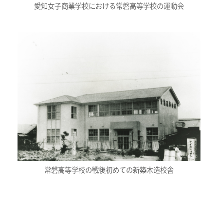
愛知女子商業学校における常磐高等学校の運動会
常磐高等学校の戦後初めての新築木造校舎