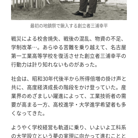
最初の地鎮祭で鍬入する創立者三浦幸平
戦災による校舎焼失、戦後の混乱、物資の不足、
学制改革…。あらゆる苦難を乗り越えて、名古屋
第一工業高等学校を復活させた創立者三浦幸平の
行動力は計り知れないものがあった。
社会は、昭和30年代後半から所得倍増の掛け声と
共に、高度経済成長の階段をかけ登っていた。産
業界のめざましい躍進によって、工業技術者の需
要が高まる一方、高校進学・大学進学希望者も多
くなってきた。
ようやく学校経営も軌道に乗り、いよいよ工科系
の大学設立という夢の実現に向かって進むことと