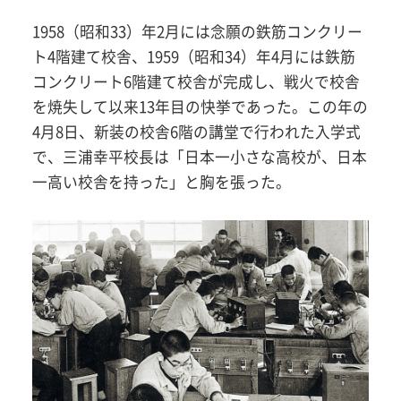
1958（昭和33）年2月には念願の鉄筋コンクリー
ト4階建て校舎、1959（昭和34）年4月には鉄筋
コンクリート6階建て校舎が完成し、戦火で校舎
を焼失して以来13年目の快挙であった。この年の
4月8日、新装の校舎6階の講堂で行われた入学式
で、三浦幸平校長は「日本一小さな高校が、日本
一高い校舎を持った」と胸を張った。