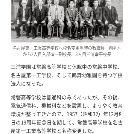
名古屋第一工業高等学校へ校名変更当時の教職員 前列左
から2人目入部彌一副校長、3人目三浦幸平校長
三浦学園は常磐高等学校と休眠中の常磐中学校、
名古屋第一工学校、そして鶴舞幼稚園を持つ学校
法人になった。
常磐高等学校は普通科のみであったが、その後、
電気通信科、機械科などを設置し、ようやく教育
環境が整ってきたので、1957（昭和32）年12月8
日の19周年記念日を期して、常磐高等学校を名古
屋第一工業高等学校と名称変更した。