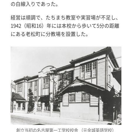
の白線入りであった。
経営は順調で、たちまち教室や実習場が不足し、
1942（昭和16）年には本校から歩いて5分の距離
にある老松町に分教場を設置した。
創立当初の名古屋第一工学校校舎 （元金城英語学校）