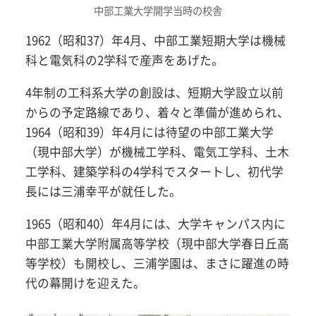
中部工業大学開学当時の校舎
1962（昭和37）年4月、中部工業短期大学は機械
科と電気科の2学科で産声をあげた。
4年制の工科系大学の創設は、短期大学設立以前
からの予定路線であり、着々と準備が進められ、
1964（昭和39）年4月には待望の中部工業大学
（現中部大学）が機械工学科、電気工学科、土木
工学科、建築学科の4学科でスタートし、初代学
長には三浦幸平が就任した。
1965（昭和40）年4月には、大学キャンパス内に
中部工業大学附属高等学校（現中部大学春日丘高
等学校）も開校し、三浦学園は、まさに躍進の時
代の幕開けを迎えた。