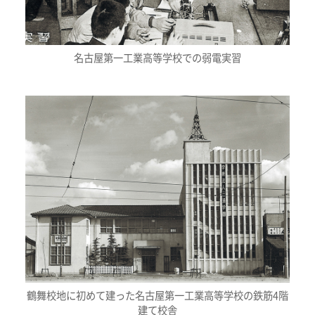
名古屋第一工業高等学校での弱電実習
鶴舞校地に初めて建った名古屋第一工業高等学校の鉄筋4階
建て校舎