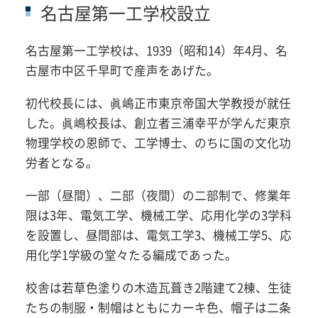
名古屋第一工学校設立
名古屋第一工学校は、1939（昭和14）年4月、名
古屋市中区千早町で産声をあげた。
初代校長には、眞嶋正市東京帝国大学教授が就任
した。眞嶋校長は、創立者三浦幸平が学んだ東京
物理学校の恩師で、工学博士、のちに国の文化功
労者となる。
一部（昼間）、二部（夜間）の二部制で、修業年
限は3年、電気工学、機械工学、応用化学の3学科
を設置し、昼間部は、電気工学3、機械工学5、応
用化学1学級の堂々たる編成であった。
校舎は若草色塗りの木造瓦葺き2階建て2棟、生徒
たちの制服・制帽はともにカーキ色、帽子は二条