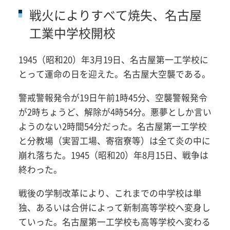
戦火によりすべて焼失、名古屋
工業中学校開校
1945（昭和20）年3月19日、名古屋第一工学校に
とって運命の日を迎えた。名古屋大空襲である。
警戒警報発令が19日午前1時45分、空襲警報発令
が2時ちょうど、解除が4時54分。悪夢としか言い
ようのない2時間54分だった。名古屋第一工学校
と分教場（実習工場、寄宿寮等）は全て炎の中に
崩れ落ちた。1945（昭和20）年8月15日、戦争は
終わった。
戦後の学制改革により、これまでの中学校は単
独、あるいは合併によって新制高等学校へ変身し
ていった。名古屋第一工学校も高等学校へ変わる