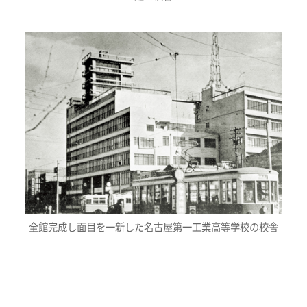
全館完成し面目を一新した名古屋第一工業高等学校の校舎