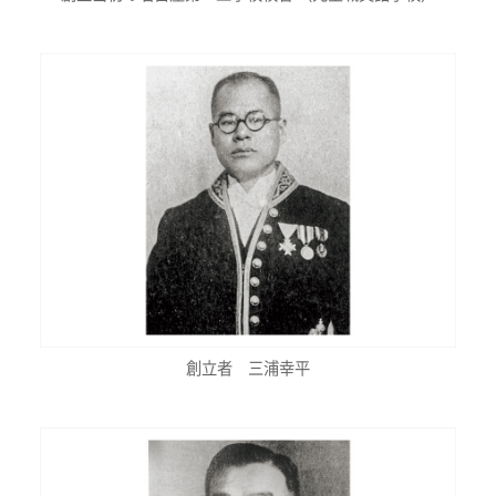
創立者 三浦幸平