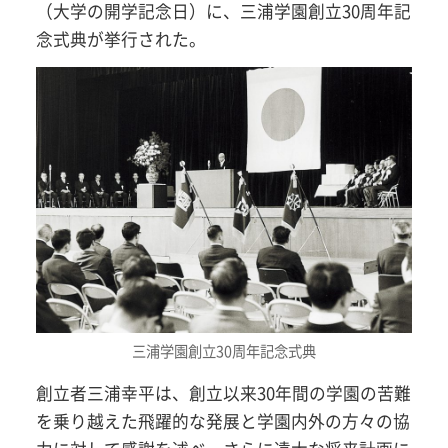
（大学の開学記念日）に、三浦学園創立30周年記
念式典が挙行された。
三浦学園創立30周年記念式典
創立者三浦幸平は、創立以来30年間の学園の苦難
を乗り越えた飛躍的な発展と学園内外の方々の協