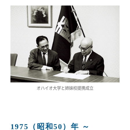
オハイオ大学と姉妹校提携成立
1975（昭和50）年 ～