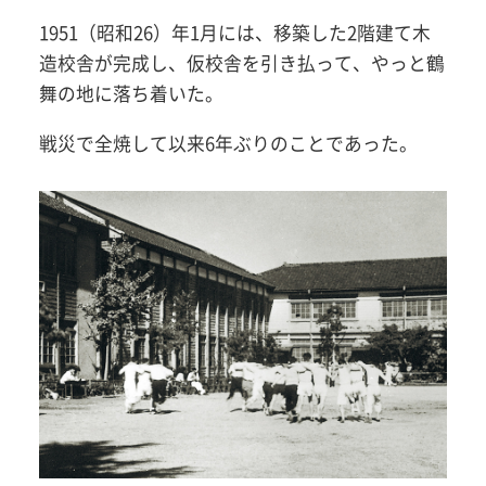
1951（昭和26）年1月には、移築した2階建て木
造校舎が完成し、仮校舎を引き払って、やっと鶴
舞の地に落ち着いた。
戦災で全焼して以来6年ぶりのことであった。