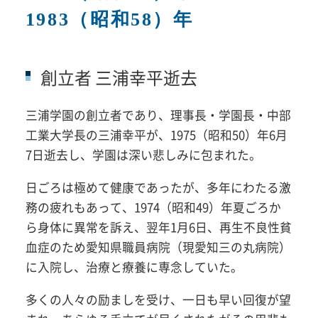
1983（昭和58）年
創立者 三浦幸平逝去
三浦学園の創立者であり、理事長・学園長・中部
工業大学長の三浦幸平が、1975（昭和50）年6月
7日逝去し、学園は深い悲しみに包まれた。
日ごろは極めて健康であったが、多年にわたる激
務の疲れもあって、1974（昭和49）年夏ごろか
ら身体に異常を訴え、翌年1月6日、再生不良性貧
血症のため愛知県職員病院（現愛知三の丸病院）
に入院し、治療と療養に専念していた。
多くの人々の励ましを受け、一日も早い回復が望