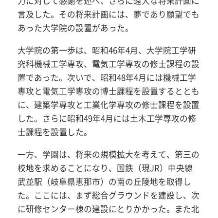
力に対して感謝を述べ、さらに遠大な将来計画に
言及した。その将来計画には、夢であり願望でも
あった大学院の設置があった。
大学院の第一歩は、昭和46年4月、大学院工学研
究科機械工学専攻、電気工学専攻の修士課程の設
置であった。次いで、昭和48年4月には機械工学
専攻と電気工学専攻の博士課程を設置するととも
に、建築学専攻と工業化学専攻の修士課程を設置
した。さらに昭和49年4月には土木工学専攻の修
士課程を設置した。
一方、学園は、将来の規模拡大を考えて、第三の
校地を求めることになり、国鉄（現JR）中央線
武並駅（岐阜県恵那市）の南の丘陵地を取得し
た。ここには、まず総合グラウンドを建設し、次
に研修センター棟の建設にとりかかった。また北