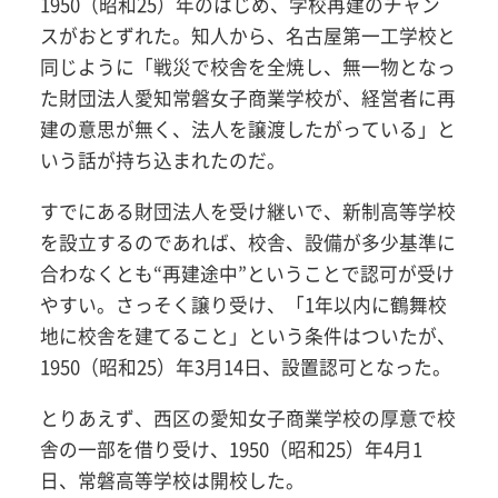
1950（昭和25）年のはじめ、学校再建のチャン
スがおとずれた。知人から、名古屋第一工学校と
同じように「戦災で校舎を全焼し、無一物となっ
た財団法人愛知常磐女子商業学校が、経営者に再
建の意思が無く、法人を譲渡したがっている」と
いう話が持ち込まれたのだ。
すでにある財団法人を受け継いで、新制高等学校
を設立するのであれば、校舎、設備が多少基準に
合わなくとも“再建途中”ということで認可が受け
やすい。さっそく譲り受け、「1年以内に鶴舞校
地に校舎を建てること」という条件はついたが、
1950（昭和25）年3月14日、設置認可となった。
とりあえず、西区の愛知女子商業学校の厚意で校
舎の一部を借り受け、1950（昭和25）年4月1
日、常磐高等学校は開校した。