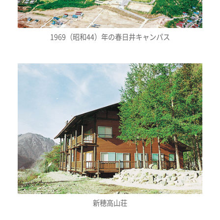
1969（昭和44）年の春日井キャンパス
新穂高山荘